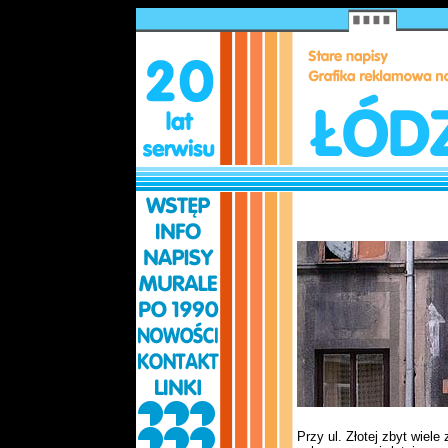
Przy ul. Złotej zbyt wiele