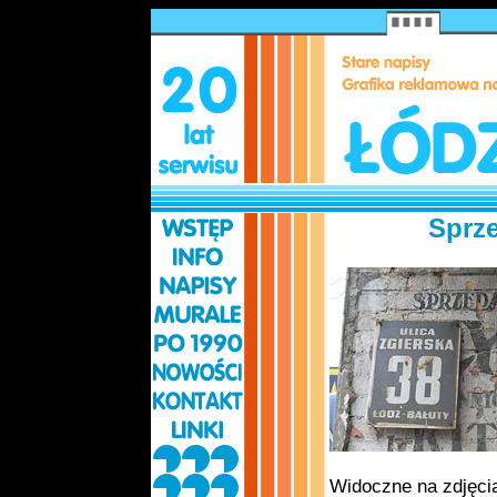
Sprze
Widoczne na zdjęcia