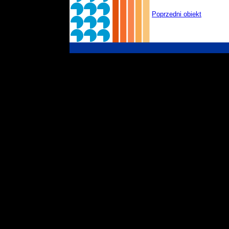
Poprzedni obiekt