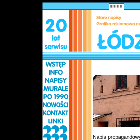
Napis propagandowy