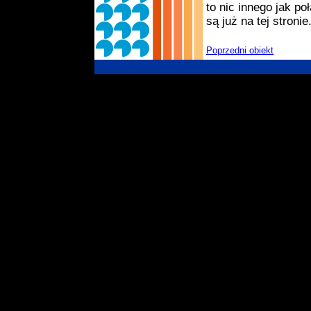
to nic innego jak po
są już na tej stronie
Poprzedni obiekt