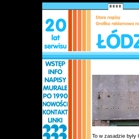
To w zasadzie były l