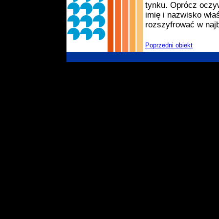
tynku. Oprócz oczy
imię i nazwisko właś
rozszyfrować w naj
Poprzedni obiekt