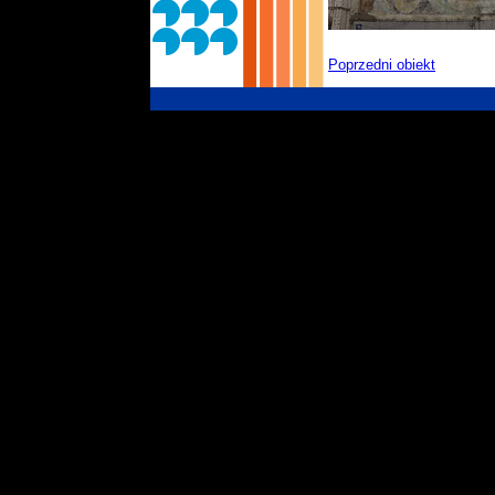
Poprzedni obiekt